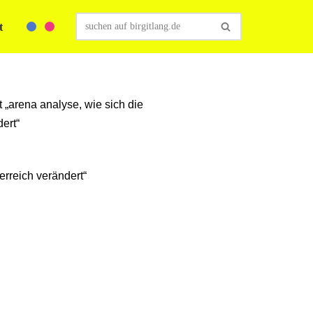
t
terreich verändert“