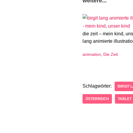
weitere...
die zeit – mein kind, uns
lang animierte illustrati
animation
,
Die Zeit
Schlagwörter:
BIRGIT 
ÖSTERREICH
TABLET