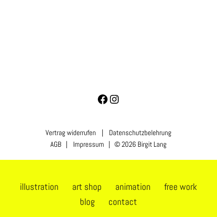
Vertrag widerrufen
|
Datenschutzbelehrung
AGB
|
Impressum
| © 2026 Birgit Lang
illustration
art shop
animation
free work
blog
contact