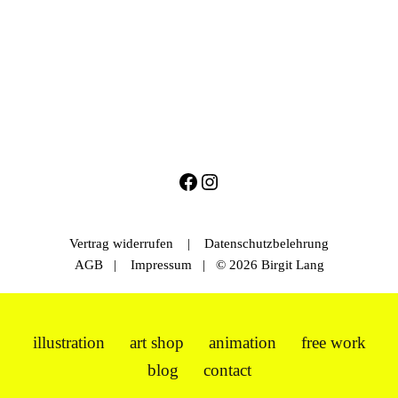
Vertrag widerrufen
|
Datenschutzbelehrung
AGB
|
Impressum
| © 2026 Birgit Lang
illustration
art shop
animation
free work
blog
contact