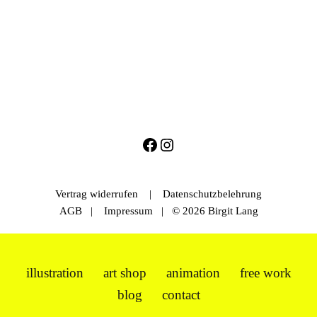
Vertrag widerrufen
|
Datenschutzbelehrung
AGB
|
Impressum
| © 2026 Birgit Lang
illustration
art shop
animation
free work
blog
contact