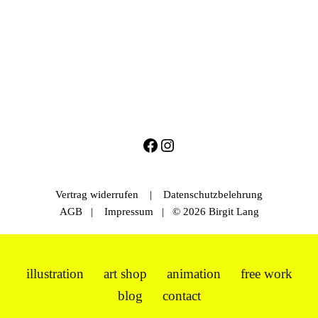
Vertrag widerrufen
|
Datenschutzbelehrung
AGB
|
Impressum
| © 2026 Birgit Lang
illustration
art shop
animation
free work
blog
contact