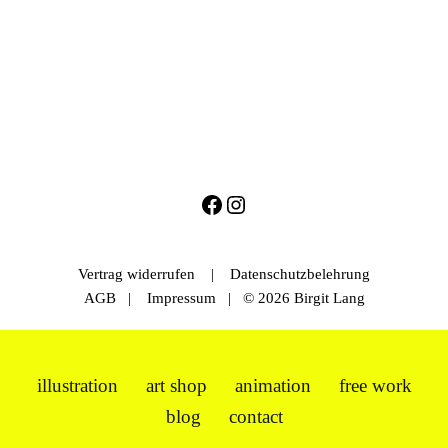
Vertrag widerrufen
|
Datenschutzbelehrung
AGB
|
Impressum
| © 2026 Birgit Lang
illustration
art shop
animation
free work
blog
contact