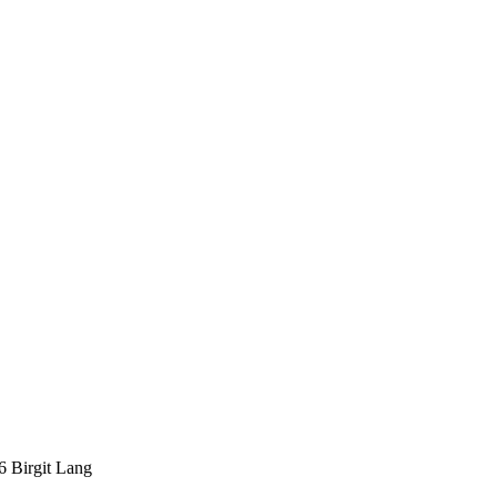
Birgit Lang