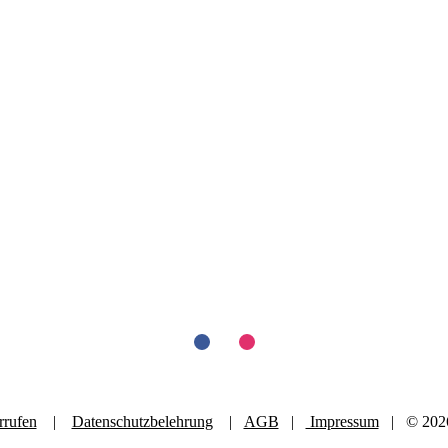
rrufen
|
Datenschutzbelehrung
|
AGB
|
Impressum
| © 2026 