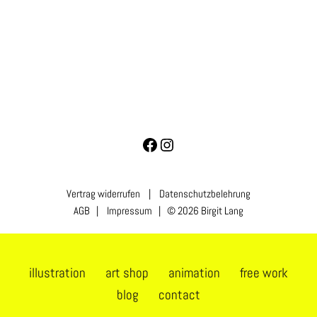
Vertrag widerrufen
|
Datenschutzbelehrung
AGB
|
Impressum
| © 2026 Birgit Lang
illustration
art shop
animation
free work
blog
contact