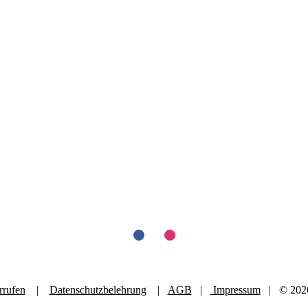
rrufen
|
Datenschutzbelehrung
|
AGB
|
Impressum
| © 2026 