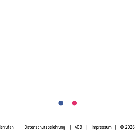
derrufen
|
Datenschutzbelehrung
|
AGB
|
Impressum
| © 2026 B