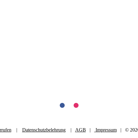
rrufen
|
Datenschutzbelehrung
|
AGB
|
Impressum
| © 2026 