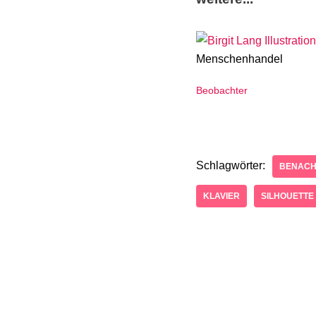
Menschenhandel
Beobachter
Schlagwörter:
BENACHT
KLAVIER
SILHOUETTE