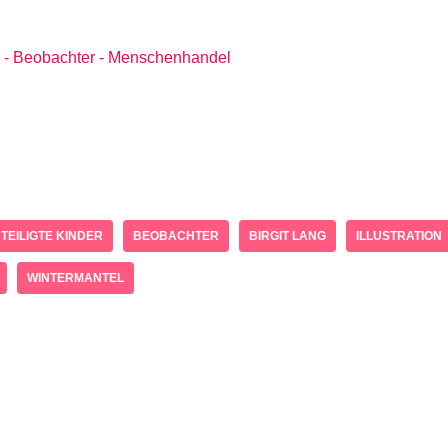
EILIGTE KINDER
BEOBACHTER
BIRGIT LANG
ILLUSTRATION
WINTERMANTEL