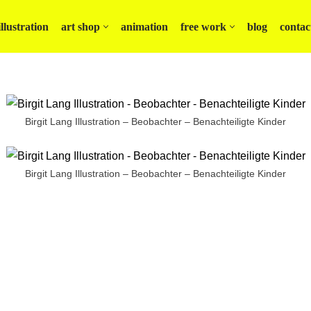
illustration
art shop
animation
free work
blog
contac
Birgit Lang Illustration – Beobachter – Benachteiligte Kinder
Birgit Lang Illustration – Beobachter – Benachteiligte Kinder