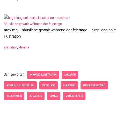
maxima – häusliche gewalt während der feiertage – birgit lang anim
illustration
animation
,
Maxima
Schlagwörter:
ANIMATED ILLUSTRATION
ANIMATION
ANIMIERTE ILLUSTRATION
BIRGIT LANG
FEIERTAGE
HÄUSLICHE GEWALT
ILLUSTRATION
JO JACOBS
MAXIMA
MOTION DESIGN