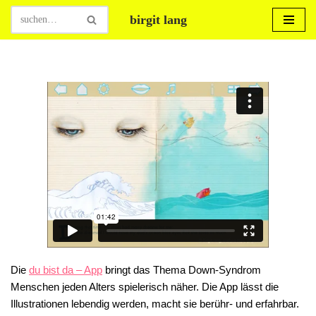
birgit lang
Zum
Inhalt
springen
Die
du bist da – App
bringt das Thema Down-Syndrom
Menschen jeden Alters spielerisch näher. Die App lässt die
Illustrationen lebendig werden, macht sie berühr- und erfahrbar.