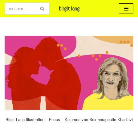
birgit lang
Zum
Inhalt
springen
Birgit Lang Illustration – Focus – Kolumne von Sextherapeutin Khadjavi