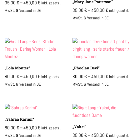
„Mary Jane Patterson“
35,00
€
–
450,00
€
inkl. gesetzl.
35,00
€
–
450,00
€
MwSt. & Versand in DE
inkl. gesetzl.
MwSt. & Versand in DE
„Lola Montez“
„Phoolan Devi“
80,00
€
–
450,00
€
80,00
€
–
450,00
€
inkl. gesetzl.
inkl. gesetzl.
MwSt. & Versand in DE
MwSt. & Versand in DE
„Sahraa Karimi“
„Yakei“
80,00
€
–
450,00
€
inkl. gesetzl.
35,00
€
–
450,00
€
MwSt. & Versand in DE
inkl. gesetzl.