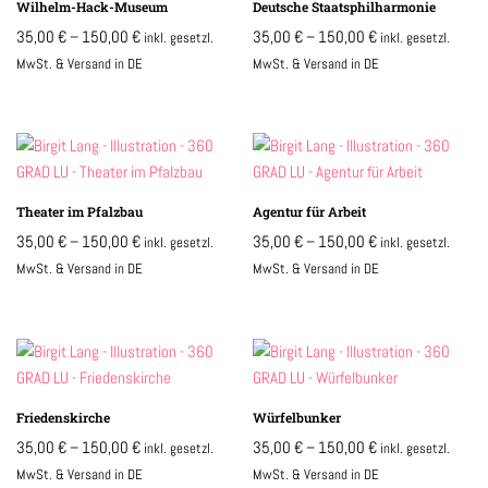
Wilhelm-Hack-Museum
Deutsche Staatsphilharmonie
35,00
€
–
150,00
€
35,00
€
–
150,00
€
inkl. gesetzl.
inkl. gesetzl.
MwSt. & Versand in DE
MwSt. & Versand in DE
Theater im Pfalzbau
Agentur für Arbeit
35,00
€
–
150,00
€
35,00
€
–
150,00
€
inkl. gesetzl.
inkl. gesetzl.
MwSt. & Versand in DE
MwSt. & Versand in DE
Friedenskirche
Würfelbunker
35,00
€
–
150,00
€
35,00
€
–
150,00
€
inkl. gesetzl.
inkl. gesetzl.
MwSt. & Versand in DE
MwSt. & Versand in DE