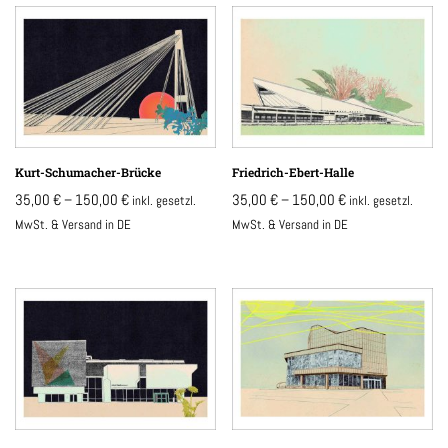
Kurt-Schumacher-Brücke
Friedrich-Ebert-Halle
35,00
€
–
150,00
€
35,00
€
–
150,00
€
inkl. gesetzl.
inkl. gesetzl.
MwSt. & Versand in DE
MwSt. & Versand in DE