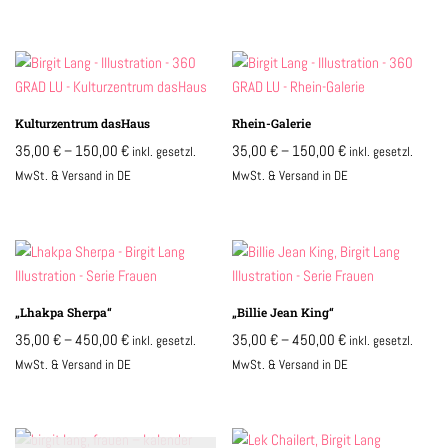
Kulturzentrum dasHaus
Rhein-Galerie
35,00
€
–
150,00
€
35,00
€
–
150,00
€
inkl. gesetzl.
inkl. gesetzl.
MwSt. & Versand in DE
MwSt. & Versand in DE
„Lhakpa Sherpa“
„Billie Jean King“
35,00
€
–
450,00
€
35,00
€
–
450,00
€
inkl. gesetzl.
inkl. gesetzl.
MwSt. & Versand in DE
MwSt. & Versand in DE