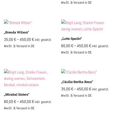
MwSt. & Versand in DE
„Brenda Wilson“
„Lotte Specht“
35,00
€
–
450,00
€
inkl. gesetzl.
80,00
€
–
450,00
€
MwSt. & Versand in DE
inkl. gesetzl.
MwSt. & Versand in DE
„Cäcilie Bertha Benz“
35,00
€
–
450,00
€
inkl. gesetzl.
„Mirabal Sisters“
MwSt. & Versand in DE
80,00
€
–
450,00
€
inkl. gesetzl.
MwSt. & Versand in DE