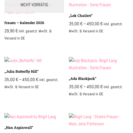
NICHT VORRÄTIG
„Lek Chailert“
frauen – kalender 2026
35,00
€
–
450,00
€
inkl. gesetzl.
29,90
€
inkl. gesetzl. MwSt. &
MwSt. & Versand in DE
Versand in DE
„Julia Butterfly Hill“
„Ada Blackjack“
35,00
€
–
450,00
€
inkl. gesetzl.
35,00
€
–
450,00
€
MwSt. & Versand in DE
inkl. gesetzl.
MwSt. & Versand in DE
„Nan Aspinwall“