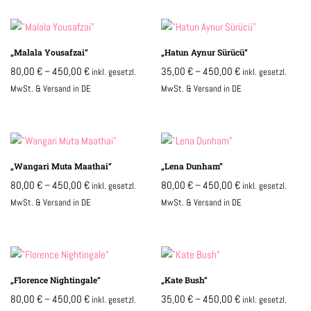
„Malala Yousafzai“
„Hatun Aynur Sürücü“
80,00
€
–
450,00
€
35,00
€
–
450,00
€
inkl. gesetzl.
inkl. gesetzl.
MwSt. & Versand in DE
MwSt. & Versand in DE
„Wangari Muta Maathai“
„Lena Dunham“
80,00
€
–
450,00
€
80,00
€
–
450,00
€
inkl. gesetzl.
inkl. gesetzl.
MwSt. & Versand in DE
MwSt. & Versand in DE
„Florence Nightingale“
„Kate Bush“
80,00
€
–
450,00
€
35,00
€
–
450,00
€
inkl. gesetzl.
inkl. gesetzl.