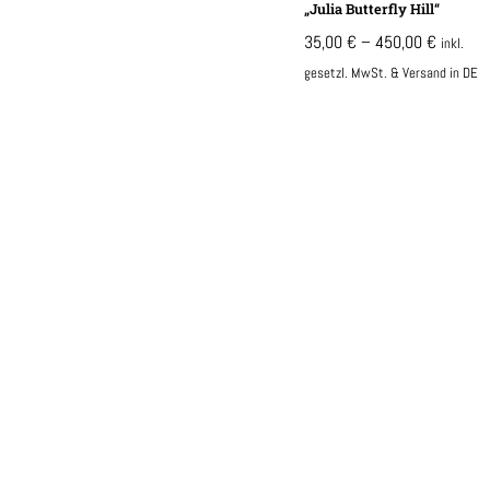
„Julia Butterfly Hill“
35,00
€
–
450,00
€
inkl.
gesetzl. MwSt. & Versand in DE