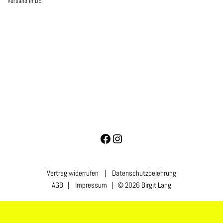
Versand in DE
Vertrag widerrufen
|
Datenschutzbelehrung
AGB
|
Impressum
| © 2026 Birgit Lang