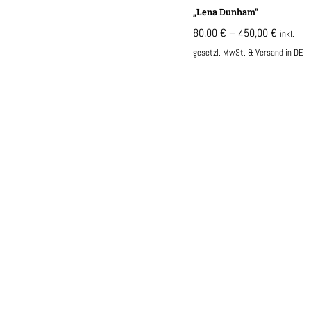
„Lena Dunham“
80,00
€
–
450,00
€
inkl.
gesetzl. MwSt. & Versand in DE