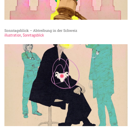
Sonntagsblick – Abtreibung in der Schweiz
illustration
,
Sonntagsblick