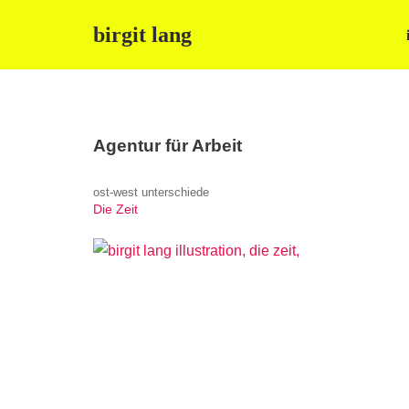
birgit lang
Zum
Inhalt
springen
Agentur für Arbeit
ost-west unterschiede
Die Zeit