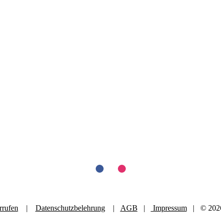
rrufen
|
Datenschutzbelehrung
|
AGB
|
Impressum
| © 2026 