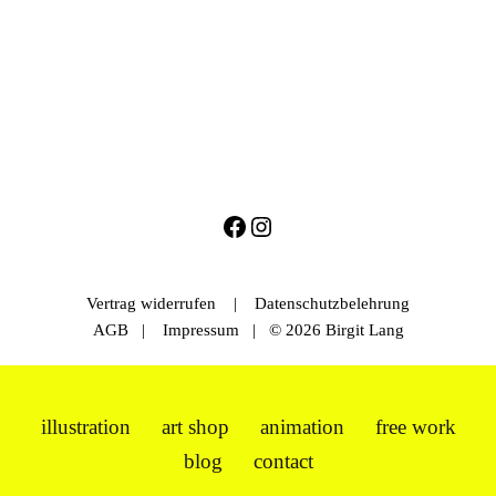
Vertrag widerrufen
|
Datenschutzbelehrung
AGB
|
Impressum
| © 2026 Birgit Lang
illustration
art shop
animation
free work
blog
contact