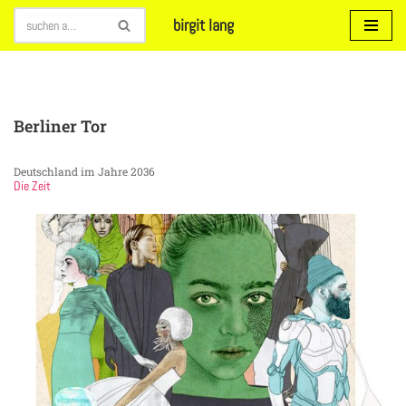
birgit lang
Zum
Inhalt
springen
Berliner Tor
Deutschland im Jahre 2036
Die Zeit