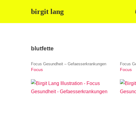
birgit lang
Zum
Inhalt
springen
blutfette
Focus Gesundheit – Gefaesserkrankungen
Focus Ge
Focus
Focus