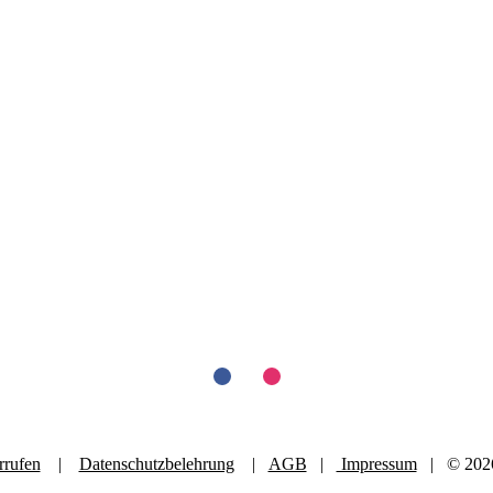
rrufen
|
Datenschutzbelehrung
|
AGB
|
Impressum
| © 2026 