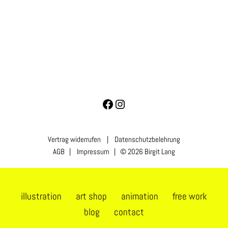
Vertrag widerrufen
|
Datenschutzbelehrung
AGB
|
Impressum
| © 2026 Birgit Lang
illustration
art shop
animation
free work
blog
contact