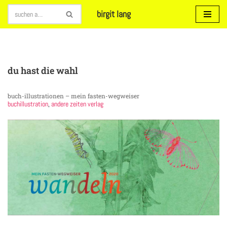
birgit lang
Zum
Inhalt
springen
du hast die wahl
buch-illustrationen – mein fasten-wegweiser
buchillustration
,
andere zeiten verlag