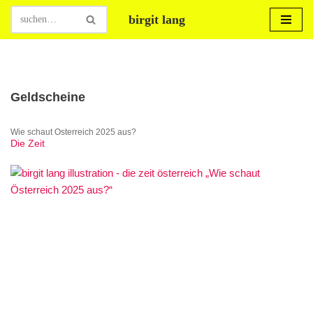
birgit lang
Zum
Inhalt
springen
Geldscheine
Wie schaut Österreich 2025 aus?
Die Zeit