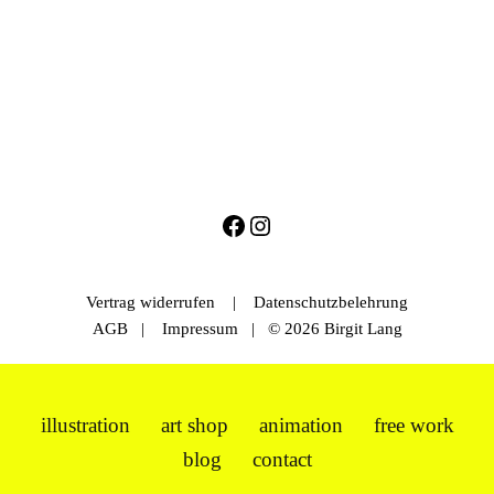
Vertrag widerrufen
|
Datenschutzbelehrung
AGB
|
Impressum
| © 2026 Birgit Lang
illustration
art shop
animation
free work
blog
contact