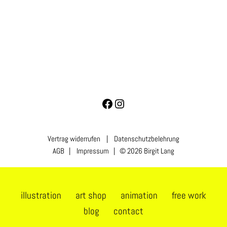
Vertrag widerrufen
|
Datenschutzbelehrung
AGB
|
Impressum
| © 2026 Birgit Lang
illustration
art shop
animation
free work
blog
contact