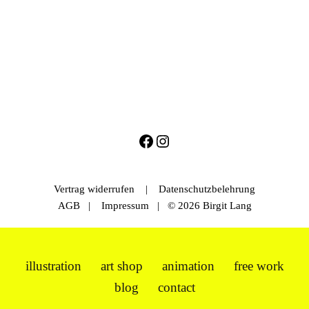
Vertrag widerrufen
|
Datenschutzbelehrung
AGB
|
Impressum
| © 2026 Birgit Lang
illustration
art shop
animation
free work
blog
contact