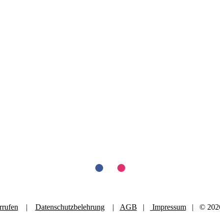
rrufen
|
Datenschutzbelehrung
|
AGB
|
Impressum
| © 2026 