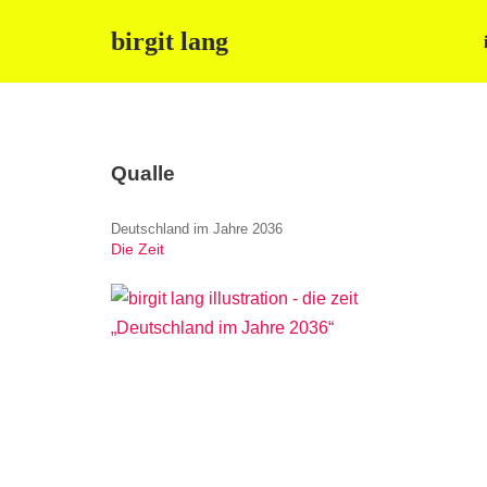
birgit lang
Zum
Inhalt
springen
Qualle
Deutschland im Jahre 2036
Die Zeit