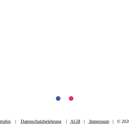
rrufen
|
Datenschutzbelehrung
|
AGB
|
Impressum
| © 2026 