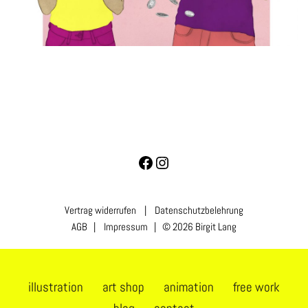
Vertrag widerrufen
|
Datenschutzbelehrung
AGB
|
Impressum
| © 2026 Birgit Lang
illustration
art shop
animation
free work