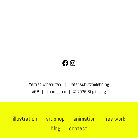
Vertrag widerrufen
|
Datenschutzbelehrung
AGB
|
Impressum
| © 2026 Birgit Lang
illustration
art shop
animation
free work
blog
contact