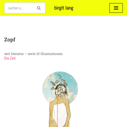
birgit lang
Zum
Inhalt
springen
Zopf
zeit literatur – serie 10 Illustrationen
Die Zeit