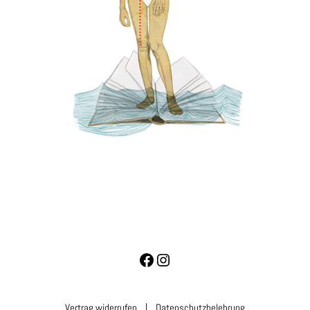
Vertrag widerrufen
|
Datenschutzbelehrung