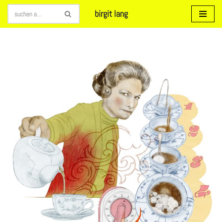
birgit lang
Zum
Inhalt
springen