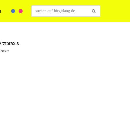
t
raxis