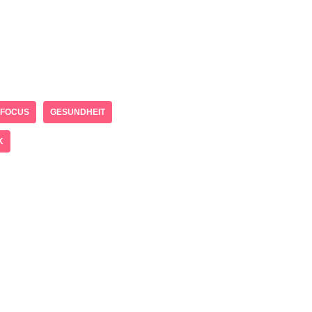
FOCUS
GESUNDHEIT
K