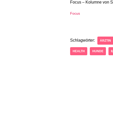
Focus – Kolumne von S
Focus
Schlagwörter:
ÄRZTIN
HEALTH
HUNDE
I