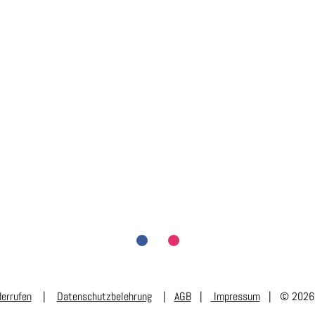
derrufen
|
Datenschutzbelehrung
|
AGB
|
Impressum
| © 2026 B