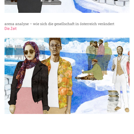
arena analyse – wie sich die gesellschaft in österreich verändert
Die Zeit