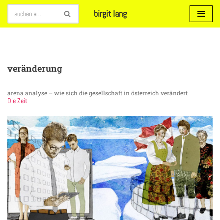
birgit lang
Zum
Inhalt
springen
veränderung
arena analyse – wie sich die gesellschaft in österreich verändert
Die Zeit